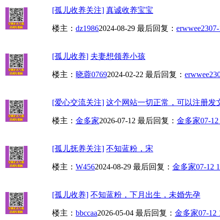
[孤儿收养关注]
真诚收养宝宝
楼主：
dz1986
2024-08-29
最后回复：
erwwee23
07-
[孤儿收养]
夫妻想领养小孩
楼主：
晓蓉0769
2024-02-22
最后回复：
erwwee23
[爱心交流关注]
这个网站一切正常，可以注册发
楼主：
金多家
2026-07-12
最后回复：
金多家
07-12
[孤儿抚养关注]
不知蓝粉，宋
楼主：
W456
2024-08-29
最后回复：
金多家
07-12 1
[孤儿收养]
不知蓝粉，下月出生，未婚先孕
楼主：
bbccaa
2026-05-04
最后回复：
金多家
07-12 