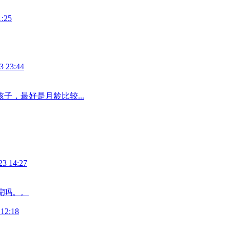
1:25
3 23:44
子，最好是月龄比较...
23 14:27
院吗。。
 12:18