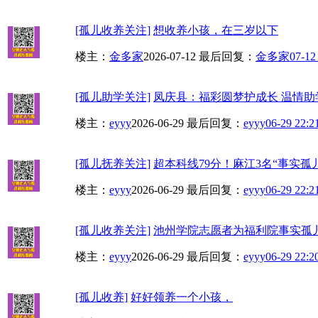
[孤儿收养关注]
想收养小孩，在三岁以下
楼主：
金多家
2026-07-12
最后回复：
金多家
07-12
[孤儿助学关注]
凤庆县：福彩圆梦护成长 温情助
楼主：
eyyy
2026-06-29
最后回复：
eyyy
06-29 22:2
[孤儿抚养关注]
超本科线79分！麻江3名“事实孤儿
楼主：
eyyy
2026-06-29
最后回复：
eyyy
06-29 22:2
[孤儿收养关注]
池州学院志愿者为福利院事实孤
楼主：
eyyy
2026-06-29
最后回复：
eyyy
06-29 22:2
[孤儿收养]
好好领养一个小孩，