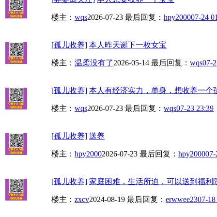
楼主：
wqs
2026-07-23
最后回复：
hpy2000
07-24 0
[孤儿收养]
本人昨天诞下一枚女宝
楼主：
温柔没有了
2026-05-14
最后回复：
wqs
07-2
[孤儿收养]
本人有经济实力，单身，想收养一个孩
楼主：
wqs
2026-07-23
最后回复：
wqs
07-23 23:39
[孤儿收养]
送养
楼主：
hpy2000
2026-07-23
最后回复：
hpy2000
07-
[孤儿收养]
家庭困难，生活所迫，可以送到福利
楼主：
zxcv
2024-08-19
最后回复：
erwwee23
07-18