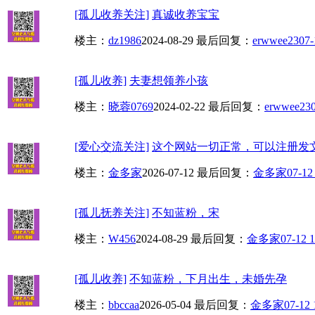
[孤儿收养关注]
真诚收养宝宝
楼主：
dz1986
2024-08-29
最后回复：
erwwee23
07-
[孤儿收养]
夫妻想领养小孩
楼主：
晓蓉0769
2024-02-22
最后回复：
erwwee23
[爱心交流关注]
这个网站一切正常，可以注册发
楼主：
金多家
2026-07-12
最后回复：
金多家
07-12
[孤儿抚养关注]
不知蓝粉，宋
楼主：
W456
2024-08-29
最后回复：
金多家
07-12 1
[孤儿收养]
不知蓝粉，下月出生，未婚先孕
楼主：
bbccaa
2026-05-04
最后回复：
金多家
07-12 