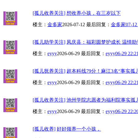
[孤儿收养关注]
想收养小孩，在三岁以下
楼主：
金多家
2026-07-12
最后回复：
金多家
07-12
[孤儿助学关注]
凤庆县：福彩圆梦护成长 温情助
楼主：
eyyy
2026-06-29
最后回复：
eyyy
06-29 22:2
[孤儿抚养关注]
超本科线79分！麻江3名“事实孤儿
楼主：
eyyy
2026-06-29
最后回复：
eyyy
06-29 22:2
[孤儿收养关注]
池州学院志愿者为福利院事实孤
楼主：
eyyy
2026-06-29
最后回复：
eyyy
06-29 22:2
[孤儿收养]
好好领养一个小孩，