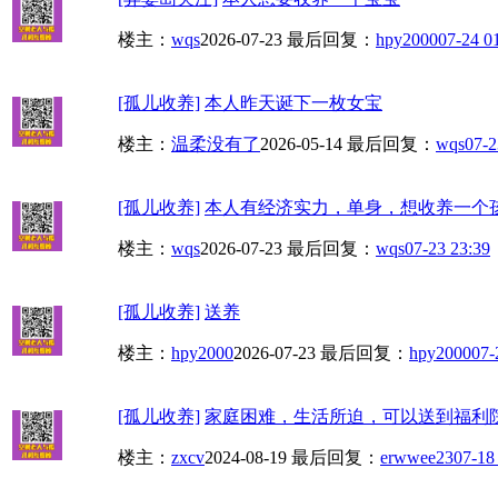
楼主：
wqs
2026-07-23
最后回复：
hpy2000
07-24 0
[孤儿收养]
本人昨天诞下一枚女宝
楼主：
温柔没有了
2026-05-14
最后回复：
wqs
07-2
[孤儿收养]
本人有经济实力，单身，想收养一个孩
楼主：
wqs
2026-07-23
最后回复：
wqs
07-23 23:39
[孤儿收养]
送养
楼主：
hpy2000
2026-07-23
最后回复：
hpy2000
07-
[孤儿收养]
家庭困难，生活所迫，可以送到福利
楼主：
zxcv
2024-08-19
最后回复：
erwwee23
07-18