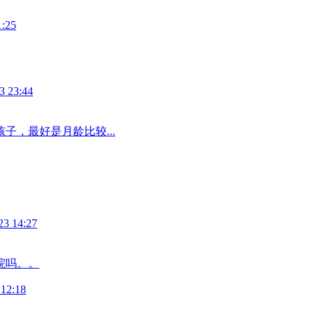
1:25
3 23:44
子，最好是月龄比较...
23 14:27
院吗。。
 12:18