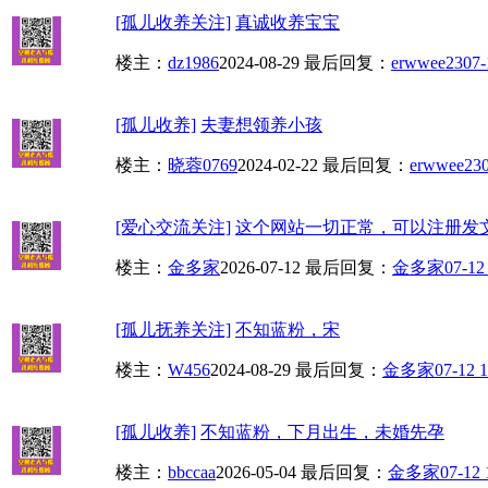
[孤儿收养关注]
真诚收养宝宝
楼主：
dz1986
2024-08-29
最后回复：
erwwee23
07-
[孤儿收养]
夫妻想领养小孩
楼主：
晓蓉0769
2024-02-22
最后回复：
erwwee23
[爱心交流关注]
这个网站一切正常，可以注册发
楼主：
金多家
2026-07-12
最后回复：
金多家
07-12
[孤儿抚养关注]
不知蓝粉，宋
楼主：
W456
2024-08-29
最后回复：
金多家
07-12 1
[孤儿收养]
不知蓝粉，下月出生，未婚先孕
楼主：
bbccaa
2026-05-04
最后回复：
金多家
07-12 