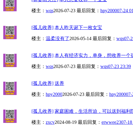
楼主：
wqs
2026-07-23
最后回复：
hpy2000
07-24 0
[孤儿收养]
本人昨天诞下一枚女宝
楼主：
温柔没有了
2026-05-14
最后回复：
wqs
07-2
[孤儿收养]
本人有经济实力，单身，想收养一个孩
楼主：
wqs
2026-07-23
最后回复：
wqs
07-23 23:39
[孤儿收养]
送养
楼主：
hpy2000
2026-07-23
最后回复：
hpy2000
07-
[孤儿收养]
家庭困难，生活所迫，可以送到福利
楼主：
zxcv
2024-08-19
最后回复：
erwwee23
07-18