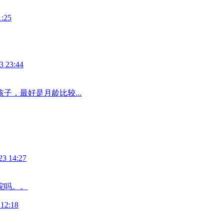
1:25
3 23:44
子，最好是月龄比较...
23 14:27
院吗。。
 12:18