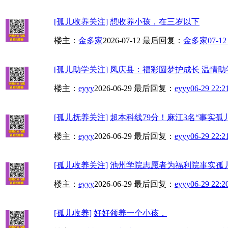
[孤儿收养关注]
想收养小孩，在三岁以下
楼主：
金多家
2026-07-12
最后回复：
金多家
07-12
[孤儿助学关注]
凤庆县：福彩圆梦护成长 温情助
楼主：
eyyy
2026-06-29
最后回复：
eyyy
06-29 22:2
[孤儿抚养关注]
超本科线79分！麻江3名“事实孤儿
楼主：
eyyy
2026-06-29
最后回复：
eyyy
06-29 22:2
[孤儿收养关注]
池州学院志愿者为福利院事实孤
楼主：
eyyy
2026-06-29
最后回复：
eyyy
06-29 22:2
[孤儿收养]
好好领养一个小孩，