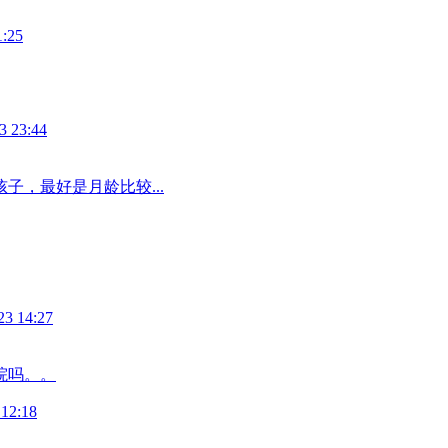
1:25
3 23:44
子，最好是月龄比较...
23 14:27
院吗。。
 12:18