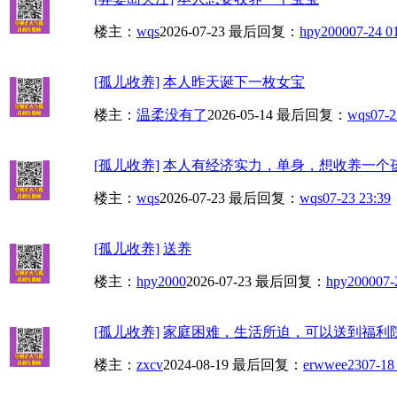
楼主：
wqs
2026-07-23
最后回复：
hpy2000
07-24 0
[孤儿收养]
本人昨天诞下一枚女宝
楼主：
温柔没有了
2026-05-14
最后回复：
wqs
07-2
[孤儿收养]
本人有经济实力，单身，想收养一个孩
楼主：
wqs
2026-07-23
最后回复：
wqs
07-23 23:39
[孤儿收养]
送养
楼主：
hpy2000
2026-07-23
最后回复：
hpy2000
07-
[孤儿收养]
家庭困难，生活所迫，可以送到福利
楼主：
zxcv
2024-08-19
最后回复：
erwwee23
07-18