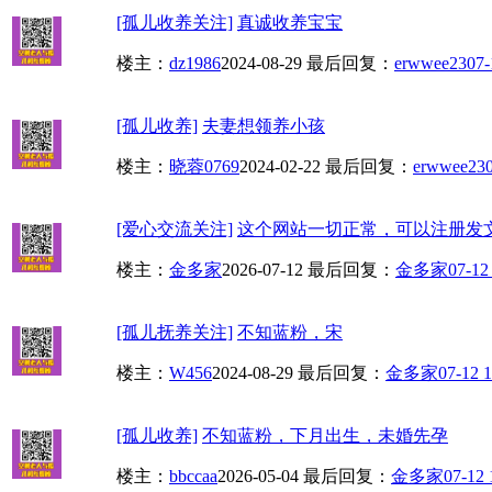
[孤儿收养关注]
真诚收养宝宝
楼主：
dz1986
2024-08-29
最后回复：
erwwee23
07-
[孤儿收养]
夫妻想领养小孩
楼主：
晓蓉0769
2024-02-22
最后回复：
erwwee23
[爱心交流关注]
这个网站一切正常，可以注册发
楼主：
金多家
2026-07-12
最后回复：
金多家
07-12
[孤儿抚养关注]
不知蓝粉，宋
楼主：
W456
2024-08-29
最后回复：
金多家
07-12 1
[孤儿收养]
不知蓝粉，下月出生，未婚先孕
楼主：
bbccaa
2026-05-04
最后回复：
金多家
07-12 