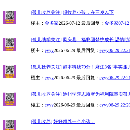
[孤儿收养关注]
想收养小孩，在三岁以下
楼主：
金多家
2026-07-12
最后回复：
金多家
07-12
[孤儿助学关注]
凤庆县：福彩圆梦护成长 温情助
楼主：
eyyy
2026-06-29
最后回复：
eyyy
06-29 22:2
[孤儿抚养关注]
超本科线79分！麻江3名“事实孤儿
楼主：
eyyy
2026-06-29
最后回复：
eyyy
06-29 22:2
[孤儿收养关注]
池州学院志愿者为福利院事实孤
楼主：
eyyy
2026-06-29
最后回复：
eyyy
06-29 22:2
[孤儿收养]
好好领养一个小孩，