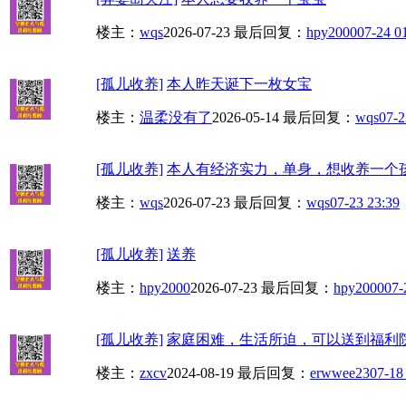
楼主：
wqs
2026-07-23
最后回复：
hpy2000
07-24 0
[孤儿收养]
本人昨天诞下一枚女宝
楼主：
温柔没有了
2026-05-14
最后回复：
wqs
07-2
[孤儿收养]
本人有经济实力，单身，想收养一个孩
楼主：
wqs
2026-07-23
最后回复：
wqs
07-23 23:39
[孤儿收养]
送养
楼主：
hpy2000
2026-07-23
最后回复：
hpy2000
07-
[孤儿收养]
家庭困难，生活所迫，可以送到福利
楼主：
zxcv
2024-08-19
最后回复：
erwwee23
07-18