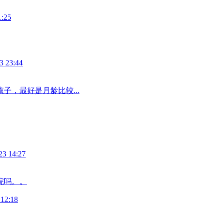
1:25
3 23:44
子，最好是月龄比较...
23 14:27
院吗。。
 12:18