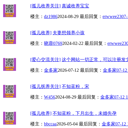
[孤儿收养关注]
真诚收养宝宝
楼主：
dz1986
2024-08-29
最后回复：
erwwee23
07-
[孤儿收养]
夫妻想领养小孩
楼主：
晓蓉0769
2024-02-22
最后回复：
erwwee23
[爱心交流关注]
这个网站一切正常，可以注册发
楼主：
金多家
2026-07-12
最后回复：
金多家
07-12
[孤儿抚养关注]
不知蓝粉，宋
楼主：
W456
2024-08-29
最后回复：
金多家
07-12 1
[孤儿收养]
不知蓝粉，下月出生，未婚先孕
楼主：
bbccaa
2026-05-04
最后回复：
金多家
07-12 