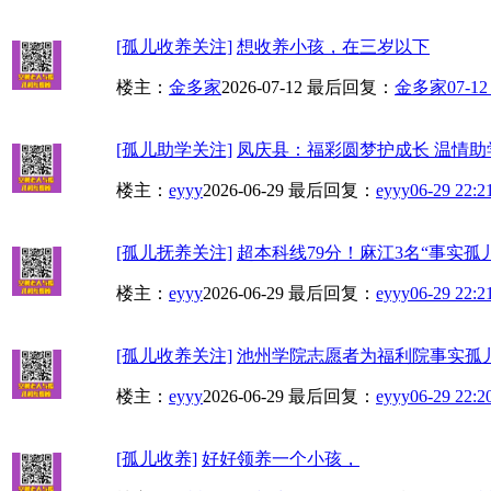
[孤儿收养关注]
想收养小孩，在三岁以下
楼主：
金多家
2026-07-12
最后回复：
金多家
07-12
[孤儿助学关注]
凤庆县：福彩圆梦护成长 温情助
楼主：
eyyy
2026-06-29
最后回复：
eyyy
06-29 22:2
[孤儿抚养关注]
超本科线79分！麻江3名“事实孤儿
楼主：
eyyy
2026-06-29
最后回复：
eyyy
06-29 22:2
[孤儿收养关注]
池州学院志愿者为福利院事实孤
楼主：
eyyy
2026-06-29
最后回复：
eyyy
06-29 22:2
[孤儿收养]
好好领养一个小孩，