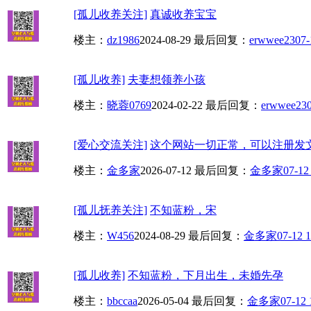
[孤儿收养关注]
真诚收养宝宝
楼主：
dz1986
2024-08-29
最后回复：
erwwee23
07-
[孤儿收养]
夫妻想领养小孩
楼主：
晓蓉0769
2024-02-22
最后回复：
erwwee23
[爱心交流关注]
这个网站一切正常，可以注册发
楼主：
金多家
2026-07-12
最后回复：
金多家
07-12
[孤儿抚养关注]
不知蓝粉，宋
楼主：
W456
2024-08-29
最后回复：
金多家
07-12 1
[孤儿收养]
不知蓝粉，下月出生，未婚先孕
楼主：
bbccaa
2026-05-04
最后回复：
金多家
07-12 