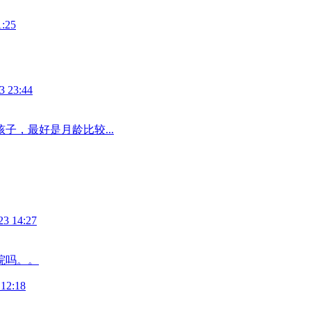
1:25
3 23:44
子，最好是月龄比较...
23 14:27
院吗。。
 12:18