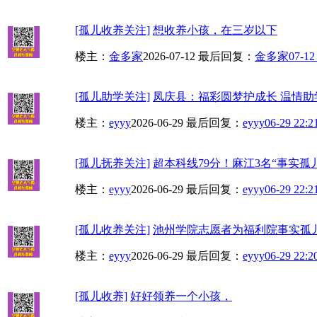
[孤儿收养关注]
想收养小孩，在三岁以下
楼主：
金多家
2026-07-12
最后回复：
金多家
07-12
[孤儿助学关注]
凤庆县：福彩圆梦护成长 温情助
楼主：
eyyy
2026-06-29
最后回复：
eyyy
06-29 22:2
[孤儿抚养关注]
超本科线79分！麻江3名“事实孤儿
楼主：
eyyy
2026-06-29
最后回复：
eyyy
06-29 22:2
[孤儿收养关注]
池州学院志愿者为福利院事实孤
楼主：
eyyy
2026-06-29
最后回复：
eyyy
06-29 22:2
[孤儿收养]
好好领养一个小孩，