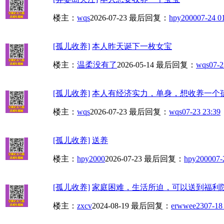
楼主：
wqs
2026-07-23
最后回复：
hpy2000
07-24 0
[孤儿收养]
本人昨天诞下一枚女宝
楼主：
温柔没有了
2026-05-14
最后回复：
wqs
07-2
[孤儿收养]
本人有经济实力，单身，想收养一个孩
楼主：
wqs
2026-07-23
最后回复：
wqs
07-23 23:39
[孤儿收养]
送养
楼主：
hpy2000
2026-07-23
最后回复：
hpy2000
07-
[孤儿收养]
家庭困难，生活所迫，可以送到福利
楼主：
zxcv
2024-08-19
最后回复：
erwwee23
07-18